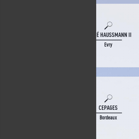
CARRÉ HAUSSMANN II
Evry
CEPAGES
Bordeaux