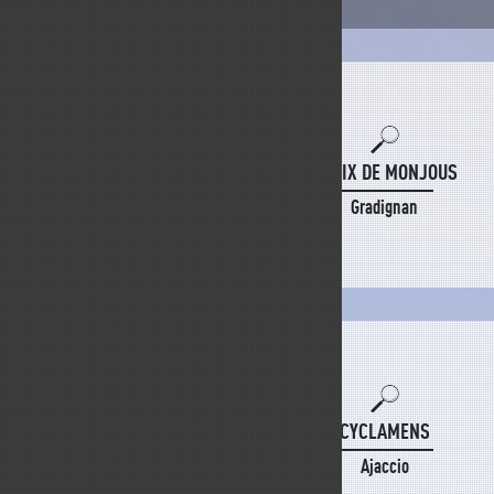
CROIX DE MONJOUS
Gradignan
CYCLAMENS
Ajaccio