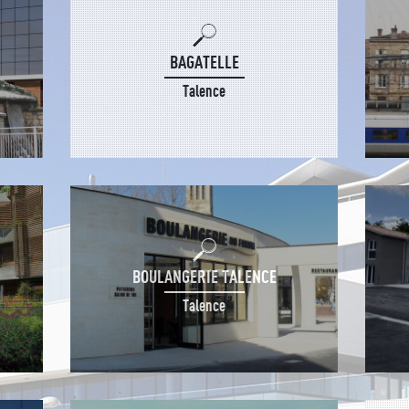
BAGATELLE
Talence
BOULANGERIE TALENCE
Talence