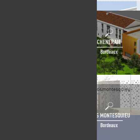
CHENERAIE
Bordeaux
CLOS MONTESQUIEU
Bordeaux