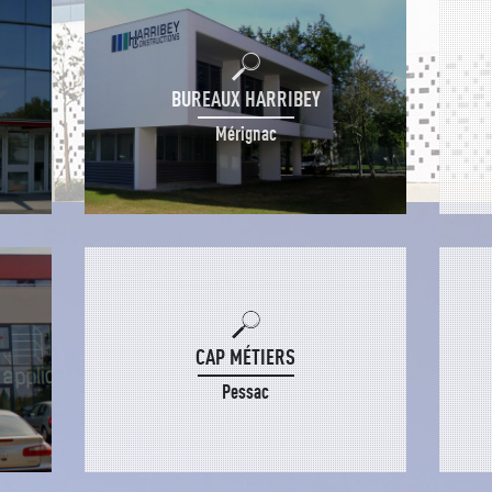
BUREAUX HARRIBEY
Mérignac
CAP MÉTIERS
Pessac