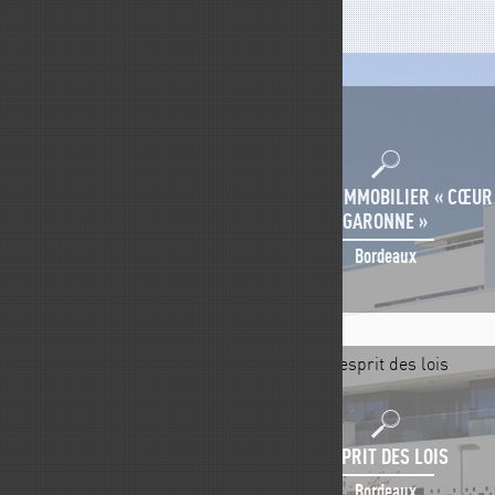
ENSEMBLE IMMOBILIER « CŒUR
GARONNE »
Bordeaux
ESPRIT DES LOIS
Bordeaux