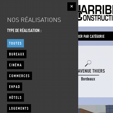
Fermer
NOS RÉALISATIONS
TYPE DE RÉALISATION :
FILTRER PAR CATÉGORIE
TOUTES
BUREAUX
CINÉMA
226 AVENUE THIERS
COMMERCES
Bordeaux
EHPAD
HÔTELS
LOGEMENTS