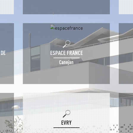
 DE
ESPACE FRANCE
Canejan
EVRY