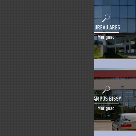
BUREAU ARES
Mérignac
CAMPUS BISSY
Mérignac