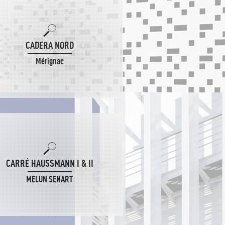
CADERA NORD
Mérignac
CARRÉ HAUSSMANN I & II
MELUN SENART