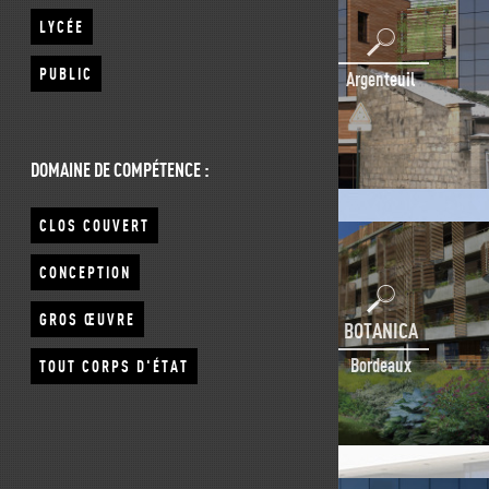
LYCÉE
PUBLIC
Argenteuil
DOMAINE DE COMPÉTENCE :
CLOS COUVERT
CONCEPTION
GROS ŒUVRE
BOTANICA
Bordeaux
TOUT CORPS D'ÉTAT