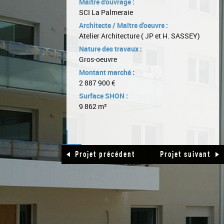
Maître d'ouvrage :
SCI La Palmeraie
Architecte / Maître d'oeuvre :
Atelier Architecture ( JP et H. SASSEY)
Nature des travaux :
Gros-oeuvre
Montant marché :
2 887 900 €
Surface SHON :
9 862 m²
|
Projet précédent
Projet suivant