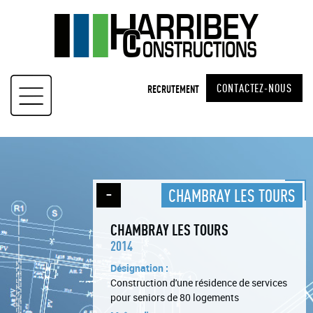
Skip
to
content
CONTACTEZ-NOUS
RECRUTEMENT
CHAMBRAY LES TOURS
CHAMBRAY LES TOURS
2014
Désignation :
Construction d'une résidence de services
pour seniors de 80 logements