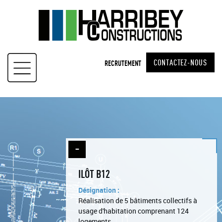
Skip
to
content
CONTACTEZ-NOUS
RECRUTEMENT
ILÔT B12
Désignation :
Réalisation de 5 bâtiments collectifs à
usage d'habitation comprenant 124
logements