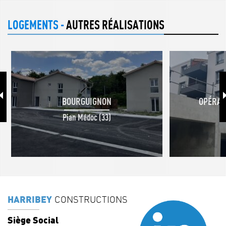
LOGEMENTS -
AUTRES RÉALISATIONS
BOURGUIGNON
OPÉRAT
Pian Médoc (33)
HARRIBEY
CONSTRUCTIONS
Siège Social