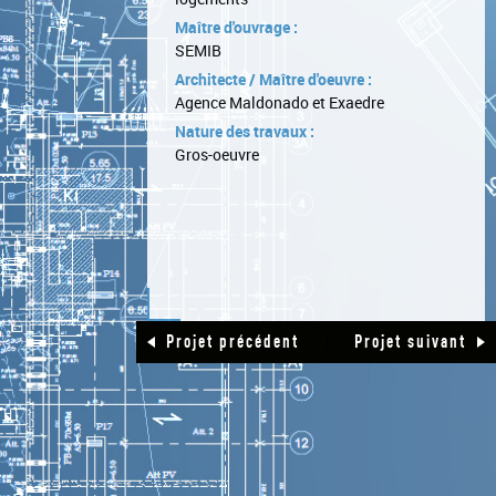
Maître d'ouvrage :
SEMIB
Architecte / Maître d'oeuvre :
Agence Maldonado et Exaedre
Nature des travaux :
Gros-oeuvre
|
Projet précédent
Projet suivant