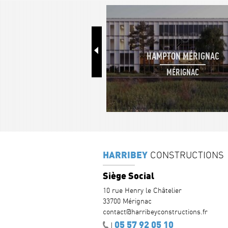
HAMPTON MÉRIGNAC
MÉRIGNAC
HARRIBEY
CONSTRUCTIONS
Siège Social
10 rue Henry le Châtelier
33700 Mérignac
contact@harribeyconstructions.fr
05 57 92 05 10
|