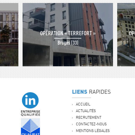
OPÉRATION « TERREFORT »
OP
Bruges (33)
LIENS
RAPIDES
ACCUEIL
ACTUALITÉS
RECRUTEMENT
CONTACTEZ-NOUS
MENTIONS LÉGALES