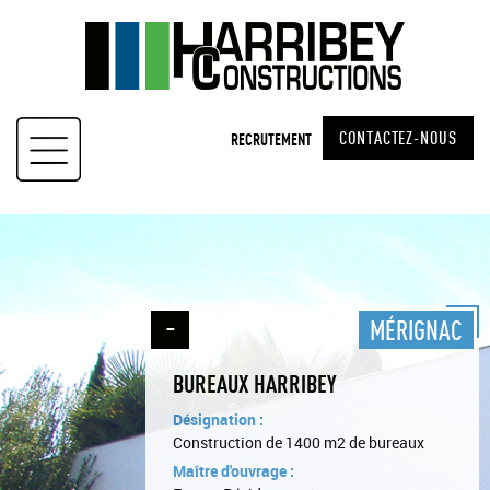
Skip
to
content
CONTACTEZ-NOUS
RECRUTEMENT
MÉRIGNAC
BUREAUX HARRIBEY
Désignation :
Construction de 1400 m2 de bureaux
Maître d'ouvrage :