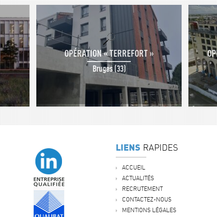
OPÉRATION « TERREFORT »
OP
Bruges (33)
LIENS
RAPIDES
ACCUEIL
ACTUALITÉS
RECRUTEMENT
CONTACTEZ-NOUS
MENTIONS LÉGALES