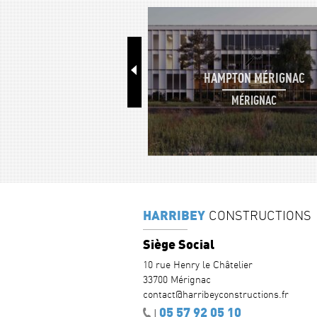
HAMPTON MÉRIGNAC
MÉRIGNAC
HARRIBEY
CONSTRUCTIONS
Siège Social
10 rue Henry le Châtelier
33700 Mérignac
contact@harribeyconstructions.fr
05 57 92 05 10
|